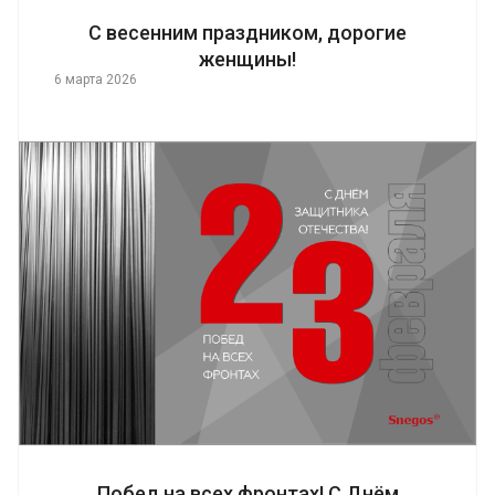
С весенним праздником, дорогие
женщины!
6 марта 2026
Побед на всех фронтах! С Днём