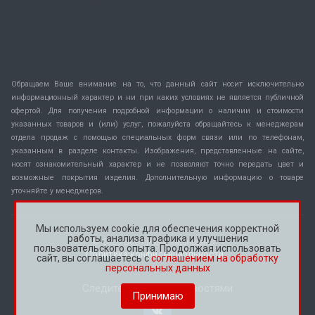
Обращаем Ваше внимание на то, что данный сайт носит исключительно
информационный характер и ни при каких условиях не является публичной
офертой. Для получения подробной информации о наличии и стоимости
указанных товаров и (или) услуг, пожалуйста обращайтесь к менеджерам
отдела продаж с помощью специальных форм связи или по телефонам,
указанным в разделе контакты. Изображения, представленные на сайте,
носят ознакомительный характер и не позволяют точно передать цвет и
возможные покрытия изделия. Дополнительную информацию о товаре
уточняйте у менеджеров.
Мы используем cookie для обеспечения корректной
работы, анализа трафика и улучшения
© 2026 Все права защищены.
пользовательского опыта. Продолжая использовать
Политика конфиденциальности
сайт, вы соглашаетесь с
соглашением на обработку
персональных данных
Следите за нашими новостями
Принимаю