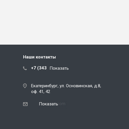
Наши контакты
+7 (343) 288-07-25
Показать
Екатеринбург, ул. Основинская, д.8,
оф. 41, 42
ekb@snegos.com
Показать