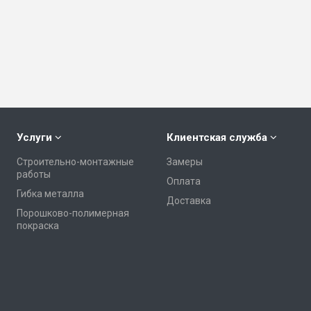
Услуги
Клиентская служба
Строительно-монтажные
Замеры
работы
Оплата
Гибка металла
Доставка
Порошково-полимерная
покраска