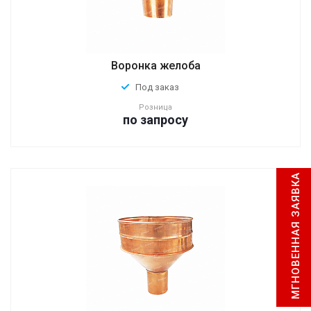
Воронка желоба
Под заказ
Розница
по зап
р
осу
МГНОВЕННАЯ ЗАЯВКА