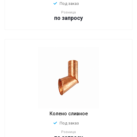
Под заказ
Розница
по зап
р
осу
Колено сливное
Под заказ
Розница