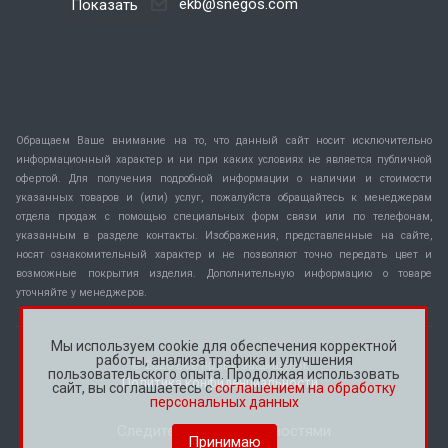
ekb@snegos.com
Показать
Обращаем Ваше внимание на то, что данный сайт носит исключительно
информационный характер и ни при каких условиях не является публичной
офертой. Для получения подробной информации о наличии и стоимости
указанных товаров и (или) услуг, пожалуйста обращайтесь к менеджерам
отдела продаж с помощью специальных форм связи или по телефонам,
указанным в разделе контакты. Изображения, представленные на сайте,
носят ознакомительный характер и не позволяют точно передать цвет и
возможные покрытия изделия. Дополнительную информацию о товаре
уточняйте у менеджеров.
Мы используем cookie для обеспечения корректной
работы, анализа трафика и улучшения
© 2026 Все права защищены.
пользовательского опыта. Продолжая использовать
Политика конфиденциальности
сайт, вы соглашаетесь с
соглашением на обработку
персональных данных
Следите за нашими новостями
Принимаю