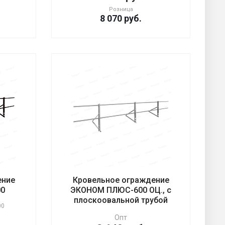
Розница
8 070
руб.
ение
Кровельное ограждение
00
ЭКОНОМ ПЛЮС-600 ОЦ., с
плоскоовальной трубой
00
Опт