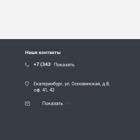
Наши контакты
+7 (343) 288-07-25
Показать
Екатеринбург, ул. Основинская, д.8,
оф. 41, 42
ekb@snegos.com
Показать