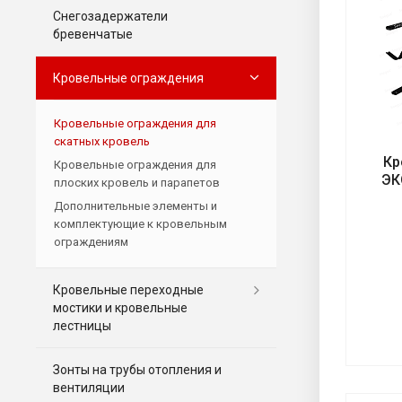
Снегозадержатели
бревенчатые
Кровельные ограждения
Кровельные ограждения для
скатных кровель
Кр
Кровельные ограждения для
ЭК
плоских кровель и парапетов
Дополнительные элементы и
комплектующие к кровельным
ограждениям
Кровельные переходные
мостики и кровельные
лестницы
Зонты на трубы отопления и
вентиляции