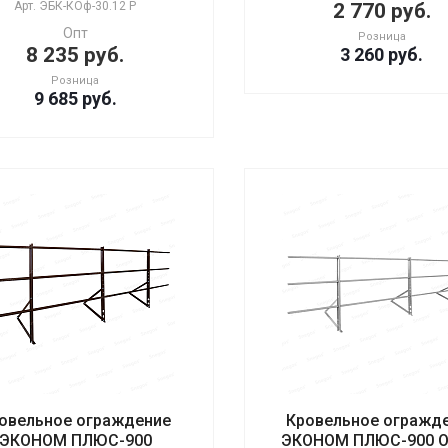
Арт.
ЭБК-КОф-30.12 Р
2 770 руб.
Опт
Розница
8 235 руб.
3 260
руб.
Розница
9 685
руб.
овельное ограждение
Кровельное огражд
ЭКОНОМ ПЛЮС-900
ЭКОНОМ ПЛЮС-900 ОЦ