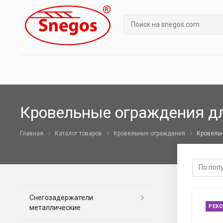
Кровельные ограждения дл
Главная
Каталог товаров
Кровельные ограждения
Кровельн
Снегозадержатели
металлические
РЕК