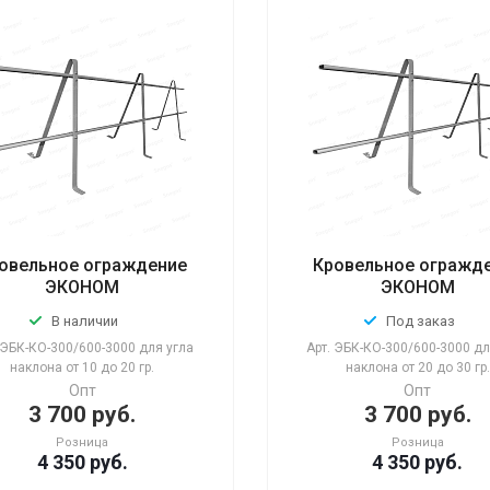
овельное ограждение
Кровельное огражд
ЭКОНОМ
ЭКОНОМ
В наличии
Под заказ
ЭБК-КО-300/600-3000 для угла
Арт.
ЭБК-КО-300/600-3000 дл
наклона от 10 до 20 гр.
наклона от 20 до 30 гр.
Опт
Опт
3 700 руб.
3 700 руб.
Розница
Розница
4 350 руб.
4 350
руб.