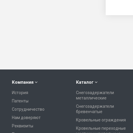
Компания
Каталог
История
Снегозадержатели
металлические
Патенты
Снегозадержатели
Сотрудничество
бревенчатые
Нам доверяют
Кровельные ограждения
Реквизиты
Кровельные переходные