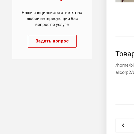
Наши специалисты ответят на
любой интересующий Вас
вопрос по услуге
Задать вопрос
Това
/home/bi
allcorp2