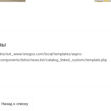
ры
trix/ext_www/snegos.com/local/templates/aspro-
/components/bitrix/news.list/catalog_linked_custom/template.php
Назад к списку