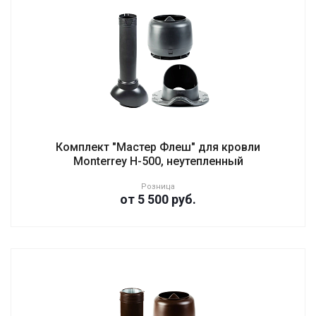
Комплект "Мастер Флеш" для кровли
Monterrey H-500, неутепленный
Розница
от 5 500
руб.