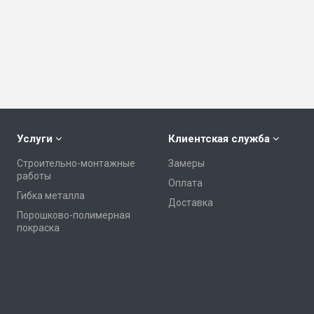
Услуги
Клиентская служба
Строительно-монтажные
Замеры
работы
Оплата
Гибка металла
Доставка
Порошково-полимерная
покраска