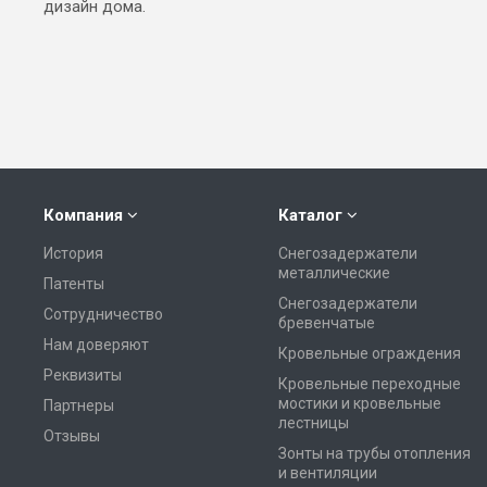
дизайн дома.
Компания
Каталог
История
Снегозадержатели
металлические
Патенты
Снегозадержатели
Сотрудничество
бревенчатые
Нам доверяют
Кровельные ограждения
Реквизиты
Кровельные переходные
мостики и кровельные
Партнеры
лестницы
Отзывы
Зонты на трубы отопления
и вентиляции