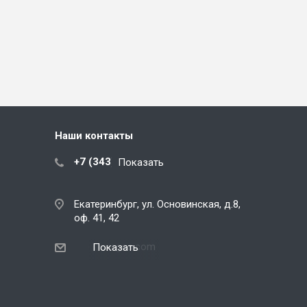
Наши контакты
+7 (343) 288-07-25
Показать
Екатеринбург, ул. Основинская, д.8,
оф. 41, 42
ekb@snegos.com
Показать