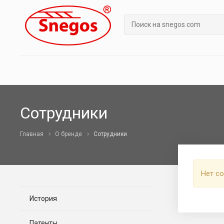
Сотрудники
Главная
О бренде
Сотрудники
Нет с
История
Патенты