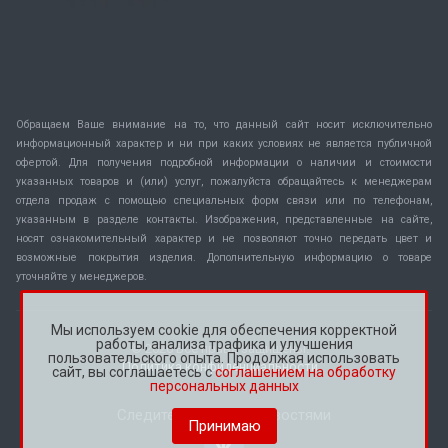
Обращаем Ваше внимание на то, что данный сайт носит исключительно
информационный характер и ни при каких условиях не является публичной
офертой. Для получения подробной информации о наличии и стоимости
указанных товаров и (или) услуг, пожалуйста обращайтесь к менеджерам
отдела продаж с помощью специальных форм связи или по телефонам,
указанным в разделе контакты. Изображения, представленные на сайте,
носят ознакомительный характер и не позволяют точно передать цвет и
возможные покрытия изделия. Дополнительную информацию о товаре
уточняйте у менеджеров.
Мы используем cookie для обеспечения корректной
работы, анализа трафика и улучшения
© 2026 Все права защищены.
пользовательского опыта. Продолжая использовать
Политика конфиденциальности
сайт, вы соглашаетесь с
соглашением на обработку
персональных данных
Следите за нашими новостями
Принимаю