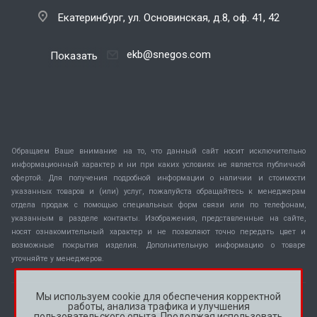
Екатеринбург, ул. Основинская, д.8, оф. 41, 42
ekb@snegos.com
Показать
Обращаем Ваше внимание на то, что данный сайт носит исключительно
информационный характер и ни при каких условиях не является публичной
офертой. Для получения подробной информации о наличии и стоимости
указанных товаров и (или) услуг, пожалуйста обращайтесь к менеджерам
отдела продаж с помощью специальных форм связи или по телефонам,
указанным в разделе контакты. Изображения, представленные на сайте,
носят ознакомительный характер и не позволяют точно передать цвет и
возможные покрытия изделия. Дополнительную информацию о товаре
уточняйте у менеджеров.
Мы используем cookie для обеспечения корректной
работы, анализа трафика и улучшения
© 2026 Все права защищены.
пользовательского опыта. Продолжая использовать