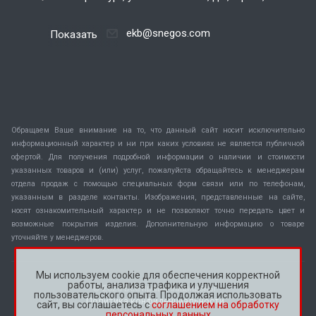
ekb@snegos.com
Показать
Обращаем Ваше внимание на то, что данный сайт носит исключительно
информационный характер и ни при каких условиях не является публичной
офертой. Для получения подробной информации о наличии и стоимости
указанных товаров и (или) услуг, пожалуйста обращайтесь к менеджерам
отдела продаж с помощью специальных форм связи или по телефонам,
указанным в разделе контакты. Изображения, представленные на сайте,
носят ознакомительный характер и не позволяют точно передать цвет и
возможные покрытия изделия. Дополнительную информацию о товаре
уточняйте у менеджеров.
Мы используем cookie для обеспечения корректной
работы, анализа трафика и улучшения
© 2026 Все права защищены.
пользовательского опыта. Продолжая использовать
Политика конфиденциальности
сайт, вы соглашаетесь с
соглашением на обработку
персональных данных