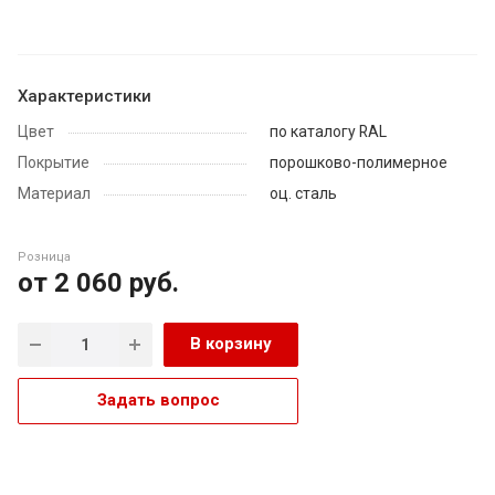
Характеристики
Цвет
по каталогу RAL
Покрытие
порошково-полимерное
Материал
оц. сталь
Розница
от 2 060
руб.
В корзину
Задать вопрос