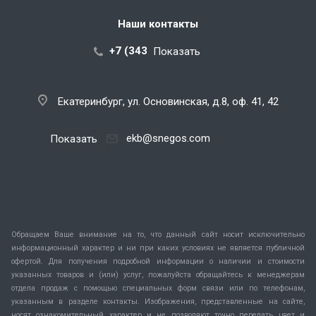
Наши контакты
+7 (343) 288-07-25
Показать
Екатеринбург, ул. Основинская, д.8, оф. 41, 42
ekb@snegos.com
Показать
Обращаем Ваше внимание на то, что данный сайт носит исключительно
информационный характер и ни при каких условиях не является публичной
офертой. Для получения подробной информации о наличии и стоимости
указанных товаров и (или) услуг, пожалуйста обращайтесь к менеджерам
отдела продаж с помощью специальных форм связи или по телефонам,
указанным в разделе контакты. Изображения, представленные на сайте,
носят ознакомительный характер и не позволяют точно передать цвет и