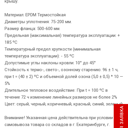
крышу.
Материал: EPDM Термостойкая
Диаметры уплотнения: 75-200 мм.
Размер фланца: 500-600 мм.
Предельная (максимальная) температура эксплуатации: +
185 ºC
Температурный предел хрупкости (минимальная
температура эксплуатации): - 55 ºC
Допустимые углы наклоны кровли: 10° до 45°
Стойкость к термо-, свето-, озонному старению: 96 ± 1 ч,
при t = (40 ± 2) ºС и объемной долей озона (5,0 ± 0,5) * 10 —
5%
Длительное тепловое воздействие: При t = 100 ºС в
течение 72 ч изменение линейных размеров не более 2%
Цвет: серый, черный, коричневый, красный, синий, зеленый.
Внимание! Указанная цена действительна при условии
самовывоза товара со складов в г. Екатеринбурге, г.