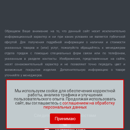
Обращаем Ваше внимание на то, что данный сайт носит исключительно
информационный характер и ни при каких условиях не является публичной
офертой. Для получения подробной информации о наличии и стоимости
указанных товаров и (или) услуг, пожалуйста обращайтесь к менеджерам
отдела продаж с помощью специальных форм связи или по телефонам,
указанным в разделе контакты. Изображения, представленные на сайте,
носят ознакомительный характер и не позволяют точно передать цвет и
возможные покрытия изделия. Дополнительную информацию о товаре
уточняйте у менеджеров.
Мы используем cookie для обеспечения корректной
работы, анализа трафика и улучшения
© 2026 Все права защищены.
пользовательского опыта. Продолжая использовать
Политика конфиденциальности
сайт, вы соглашаетесь с
соглашением на обработку
персональных данных
Следите за нашими новостями
Принимаю