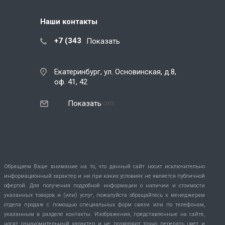
Наши контакты
+7 (343) 288-07-25
Показать
Екатеринбург, ул. Основинская, д.8,
оф. 41, 42
ekb@snegos.com
Показать
Обращаем Ваше внимание на то, что данный сайт носит исключительно
информационный характер и ни при каких условиях не является публичной
офертой. Для получения подробной информации о наличии и стоимости
указанных товаров и (или) услуг, пожалуйста обращайтесь к менеджерам
отдела продаж с помощью специальных форм связи или по телефонам,
указанным в разделе контакты. Изображения, представленные на сайте,
носят ознакомительный характер и не позволяют точно передать цвет и