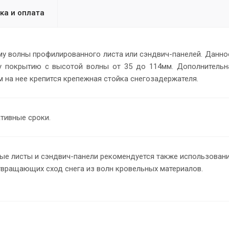
ка и оплата
у волны профилированного листа или сэндвич-панелей. Данно
у покрытию с высотой волны от 35 до 114мм. Дополнительн
м на нее крепится крепежная стойка снегозадержателя.
ативные сроки.
ые листы и сэндвич-панели рекомендуется также использован
вращающих сход снега из волн кровельных материалов.