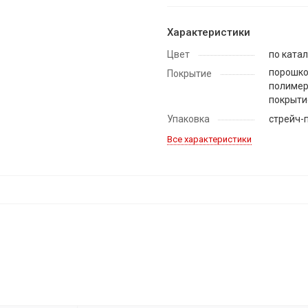
Характеристики
Цвет
по катал
порошко
Покрытие
полиме
покрыти
Упаковка
стрейч-
Все характеристики