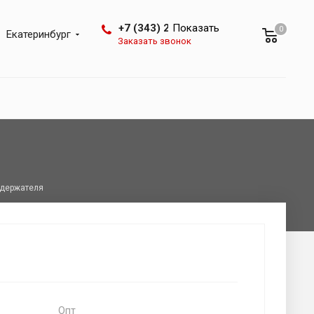
+7 (343) 288-07-25
Показать
0
Екатеринбург
Заказать звонок
адержателя
Опт