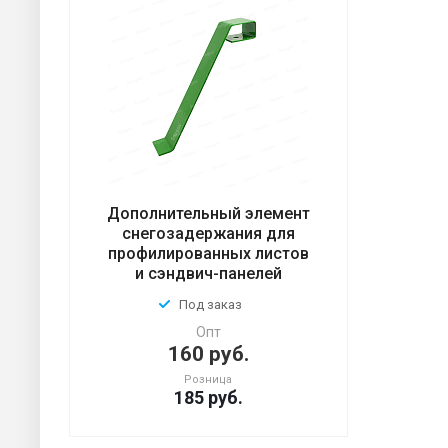
Дополнительный элемент
снегозадержания для
профилированных листов
и сэндвич-панелей
Под заказ
Опт
160 руб.
Розница
185
руб.