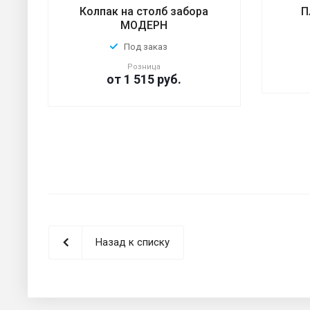
Колпак на столб забора
П
МОДЕРН
Под заказ
Розница
от 1 515
руб.
Назад к списку