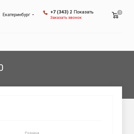
+7 (343) 288-07-25
Показать
0
Екатеринбург
Заказать звонок
0
Розница