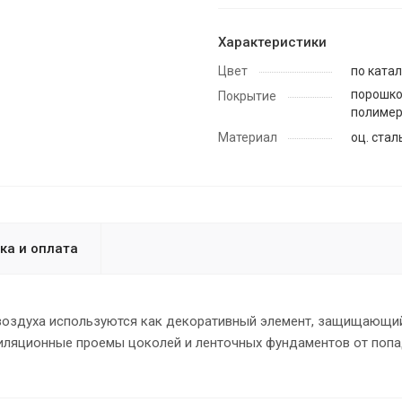
Характеристики
Цвет
по катал
порошко
Покрытие
полиме
Материал
оц. стал
ка и оплата
воздуха используются как декоративный элемент, защищающи
тиляционные проемы цоколей и ленточных фундаментов от поп