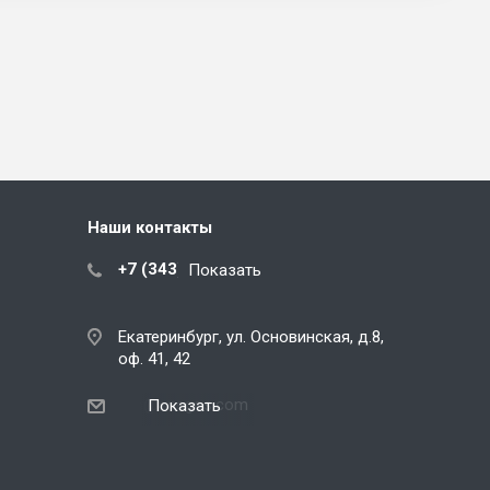
Наши контакты
+7 (343) 288-07-25
Показать
Екатеринбург, ул. Основинская, д.8,
оф. 41, 42
ekb@snegos.com
Показать