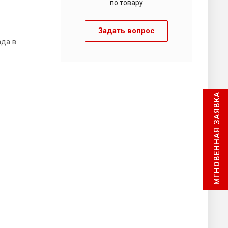
по товару
Задать вопрос
ада в
МГНОВЕННАЯ ЗАЯВКА