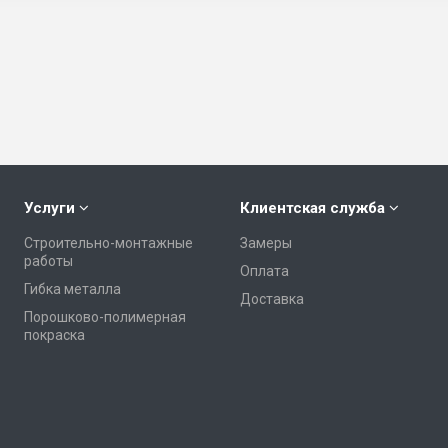
Услуги
Клиентская служба
Строительно-монтажные
Замеры
работы
Оплата
Гибка металла
Доставка
Порошково-полимерная
покраска