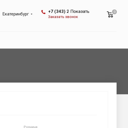
+7 (343) 288-07-25
Показать
0
Екатеринбург
Заказать звонок
Розница