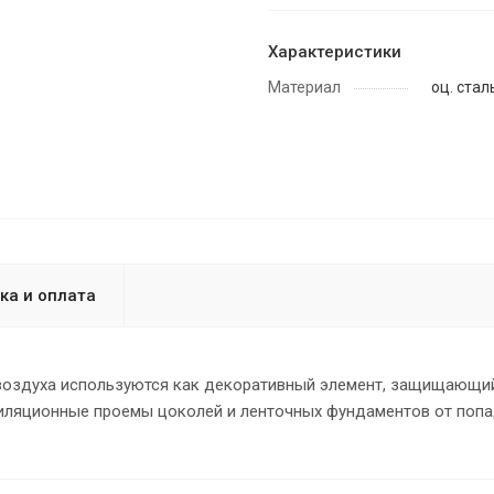
Характеристики
Материал
оц. стал
ка и оплата
воздуха используются как декоративный элемент, защищающи
тиляционные проемы цоколей и ленточных фундаментов от поп