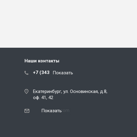
Наши контакты
+7 (343) 288-07-25
Показать
Екатеринбург, ул. Основинская, д.8,
оф. 41, 42
ekb@snegos.com
Показать