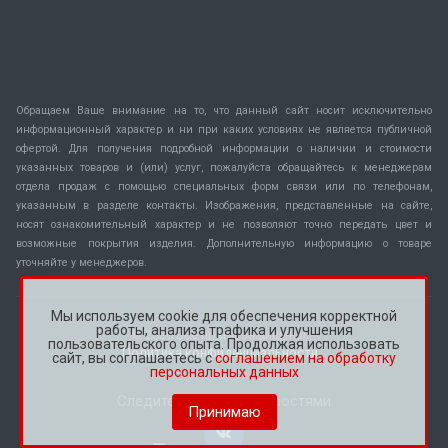
Обращаем Ваше внимание на то, что данный сайт носит исключительно
информационный характер и ни при каких условиях не является публичной
офертой. Для получения подробной информации о наличии и стоимости
указанных товаров и (или) услуг, пожалуйста обращайтесь к менеджерам
отдела продаж с помощью специальных форм связи или по телефонам,
указанным в разделе контакты. Изображения, представленные на сайте,
носят ознакомительный характер и не позволяют точно передать цвет и
возможные покрытия изделия. Дополнительную информацию о товаре
уточняйте у менеджеров.
Мы используем cookie для обеспечения корректной
работы, анализа трафика и улучшения
© 2026 Все права защищены.
пользовательского опыта. Продолжая использовать
Политика конфиденциальности
сайт, вы соглашаетесь с
соглашением на обработку
персональных данных
Следите за нашими новостями
Принимаю