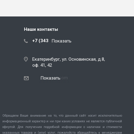
Наши контакты
+7 (343) 288-07-25
Показать
Екатеринбург, ул. Основинская, д.8,
оф. 41, 42
ekb@snegos.com
Показать
Обращаем Ваше внимание на то, что данный сайт носит исключительно
информационный характер и ни при каких условиях не является публичной
офертой. Для получения подробной информации о наличии и стоимости
указанных товаров и (или) услуг, пожалуйста обращайтесь к менеджерам