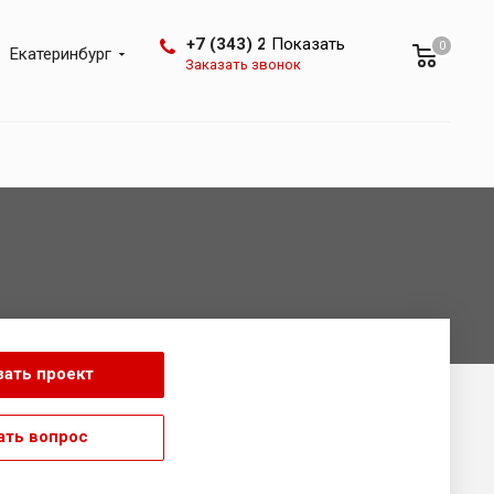
+7 (343) 288-07-25
Показать
0
Екатеринбург
Заказать звонок
зать проект
ать вопрос