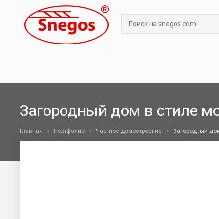
Загородный дом в стиле м
Главная
Портфолио
Частное домостроение
Загородный дом